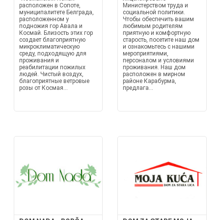
расположен в Сопоте,
Министерством труда и
муниципалитете Белграда,
социальной политики.
расположенном у
Чтобы обеспечить вашим
подножия гор Авала и
любимым родителям
Космай. Близость этих гор
приятную и комфортную
создает благоприятную
старость, посетите наш дом
микроклиматическую
и ознакомьтесь с нашими
среду, подходящую для
мероприятиями,
проживания и
персоналом и условиями
реабилитации пожилых
проживания. Наш дом
людей. Чистый воздух,
расположен в мирном
благоприятные ветровые
районе Карабурма,
розы от Космая...
предлага...