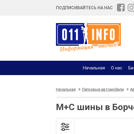
ПОДПИСИВАЙТЕСЬ НА НАС
Начальная
О нас
Би
Начальная
Легковые автомобили
А
М+С шины в Борче