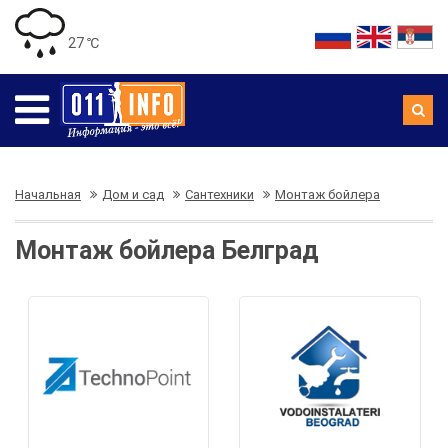
27 ℃
Начальная
Дом и сад
Сантехники
Монтаж бойлера
Монтаж бойлера Белград