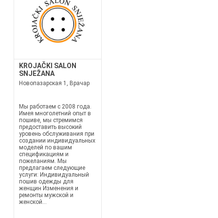
KROJAČKI SALON
SNJEŽANA
Новопазарская 1, Врачар
Мы работаем с 2008 года.
Имея многолетний опыт в
пошиве, мы стремимся
предоставить высокий
уровень обслуживания при
создании индивидуальных
моделей по вашим
спецификациям и
пожеланиям. Мы
предлагаем следующие
услуги: Индивидуальный
пошив одежды для
женщин Изменения и
ремонты мужской и
женской...