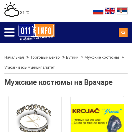
31 ℃
Начальная
Торговый центр
Бутики
Мужские костюмы
Vracar - весь муниципалитет
Мужские костюмы на Врачаре