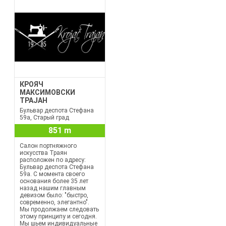
КРОЯЧ
МАКСИМОВСКИ
ТРАЈАН
Бульвар деспота Стефана
59а, Старый град
851 m
Салон портняжного
искусства Траян
расположен по адресу:
Бульвар деспота Стефана
59а. С момента своего
основания более 35 лет
назад нашим главным
девизом было: "быстро,
современно, элегантно".
Мы продолжаем следовать
этому принципу и сегодня.
Мы шьем индивидуальные