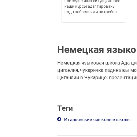
повседневных ситуациях. Все
наши курсы адаптированы
под требования и потребно...
Немецкая языков
Немецкая языковая школа Ада циг
циганлия, чукаричка падина вы 
Циганлии в Чукарице, презентаци
Теги
Итальянские языковые школы