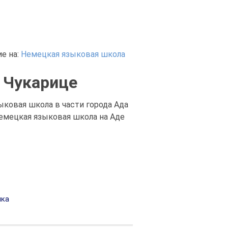
е на:
Немецкая языковая школа
 Чукарице
ыковая школа в части города Ада
немецкая языковая школа на Аде
ыка