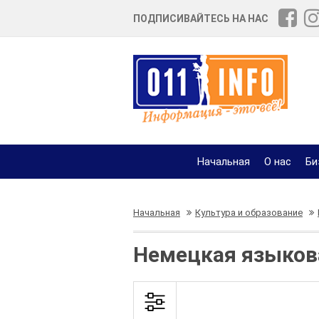
ПОДПИСИВАЙТЕСЬ НА НАС
Начальная
О нас
Би
Начальная
Культура и образование
Немецкая языков