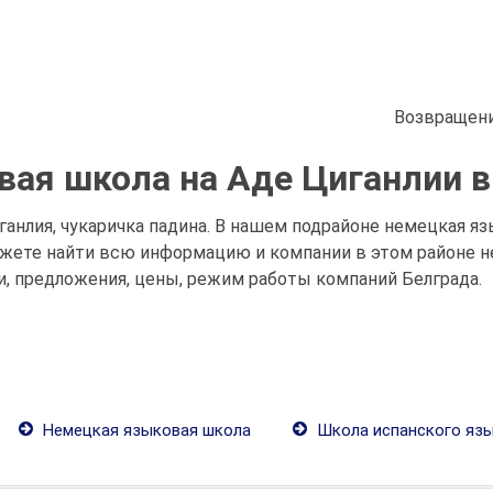
Возвращени
ая школа на Аде Циганлии в
анлия, чукаричка падина. В нашем подрайоне немецкая яз
можете найти всю информацию и компании в этом районе 
и, предложения, цены, режим работы компаний Белграда.
Немецкая языковая школа
Школа испанского яз