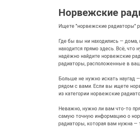
Норвежские рад
Ищете "норвежские радиаторы" р
Где бы вы ни находились — дома,
находится прямо здесь. Всё, что 
надёжно найдите норвежские рад
радиаторы, расположенные в ваш
Больше не нужно искать наугад 
рядом с вами. Если вы ищете но
из категории норвежские радиат
Неважно, нужно ли вам что-то пр
самую точную информацию о норв
радиаторы, которая вам нужна — 