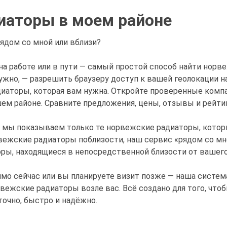
иаторы в моем районе
ядом со мной или вблизи?
 на работе или в пути — самый простой способ найти нор
нужно, — разрешить браузеру доступ к вашей геолокации н
иаторы, которая вам нужна. Откройте проверенные комп
ем районе. Сравните предложения, цены, отзывы и рейтин
— мы показываем только те норвежские радиаторы, котор
рвежские радиаторы поблизости, наш сервис «рядом со мн
оры, находящиеся в непосредственной близости от вашег
ямо сейчас или вы планируете визит позже — наша систем
ежские радиаторы возле вас. Всё создано для того, что
точно, быстро и надёжно.