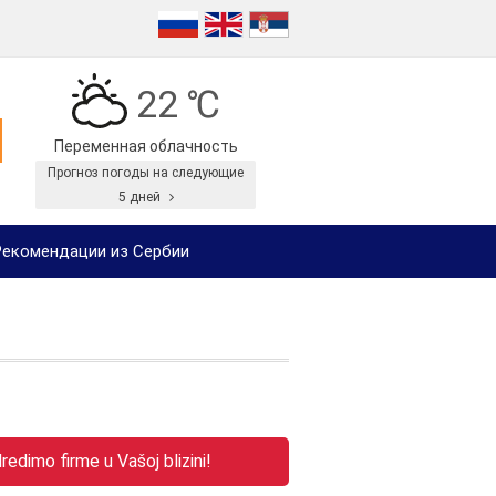
22 ℃
Переменная облачность
Прогноз погоды на следующие
5 дней
екомендации из Сербии
edimo firme u Vašoj blizini!