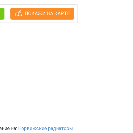
ПОКАЖИ НА КАРТЕ
ние на:
Норвежские радиаторы