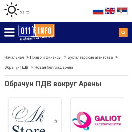
21 ℃
Начальная
Право и финансы
Бухгалтерские агентства
Обрачун ПДВ
Новая белград арена
Обрачун ПДВ вокруг Арены