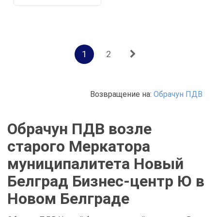
1
2
Возвращение на:
Обрачун ПДВ
Обрачун ПДВ возле
старого Меркатора
муниципалитета Новый
Белград Бизнес-центр Ю в
Новом Белграде