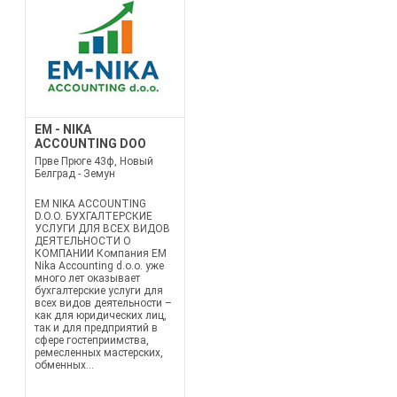
EM - NIKA
ACCOUNTING DOO
Прве Прюге 43ф, Новый
Белград - Земун
EM NIKA ACCOUNTING
D.O.O. БУХГАЛТЕРСКИЕ
УСЛУГИ ДЛЯ ВСЕХ ВИДОВ
ДЕЯТЕЛЬНОСТИ О
КОМПАНИИ Компания EM
Nika Accounting d.o.o. уже
много лет оказывает
бухгалтерские услуги для
всех видов деятельности –
как для юридических лиц,
так и для предприятий в
сфере гостеприимства,
ремесленных мастерских,
обменных...