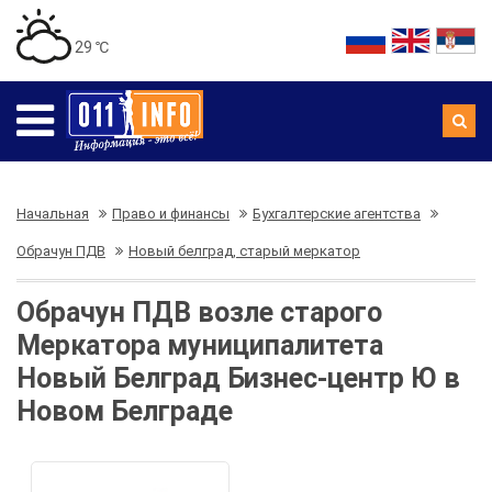
29 ℃
Начальная
Право и финансы
Бухгалтерские агентства
Обрачун ПДВ
Новый белград, старый меркатор
Обрачун ПДВ возле старого
Меркатора муниципалитета
Новый Белград Бизнес-центр Ю в
Новом Белграде