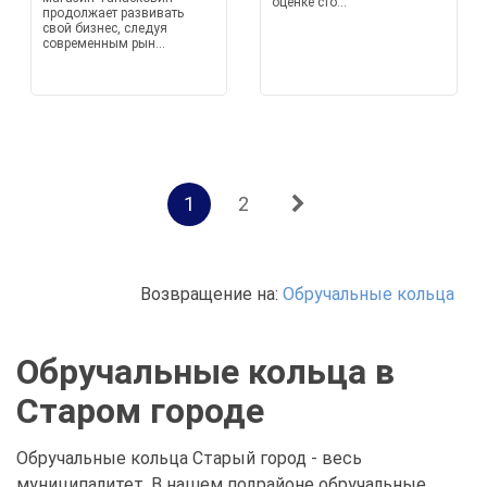
оценке сто...
продолжает развивать
свой бизнес, следуя
современным рын...
1
2
Возвращение на:
Обручальные кольца
Обручальные кольца в
Старом городе
Обручальные кольца Старый город - весь
муниципалитет. В нашем подрайоне обручальные