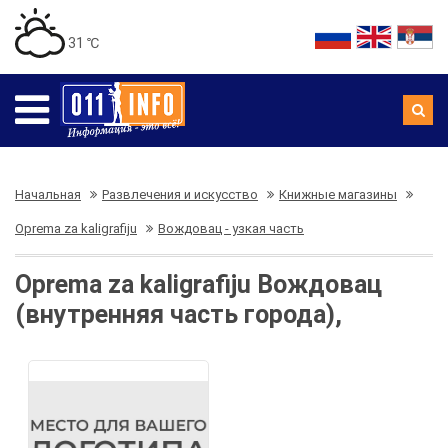
31 ℃
Начальная
Развлечения и искусство
Книжные магазины
Oprema za kaligrafiju
Вождовац - узкая часть
Oprema za kaligrafiju Вождовац
(внутренняя часть города),