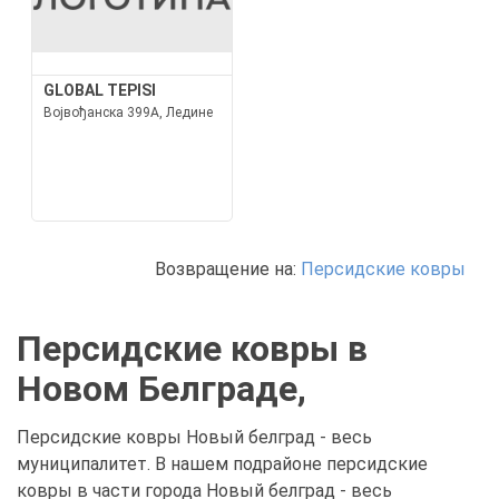
GLOBAL TEPISI
Војвођанска 399А, Ледине
Возвращение на:
Персидские ковры
Персидские ковры в
Новом Белграде,
Персидские ковры Новый белград - весь
муниципалитет. В нашем подрайоне персидские
ковры в части города Новый белград - весь