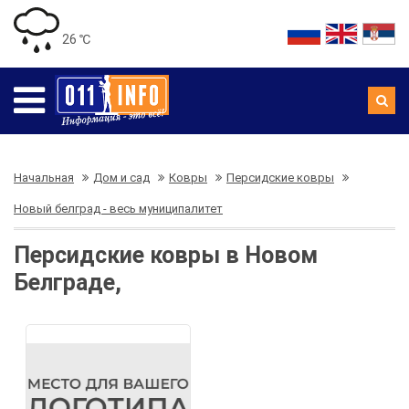
26 ℃
Начальная
Дом и сад
Ковры
Персидские ковры
Новый белград - весь муниципалитет
Персидские ковры в Новом
Белграде,