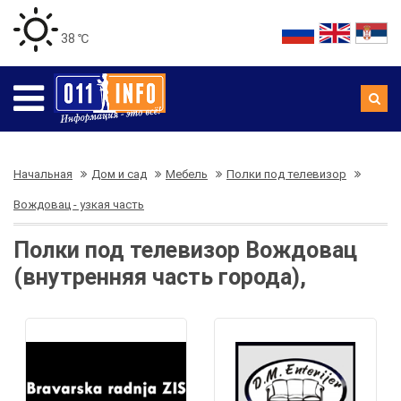
38 ℃
Начальная
Дом и сад
Мебель
Полки под телевизор
Вождовац - узкая часть
Полки под телевизор Вождовац
(внутренняя часть города),