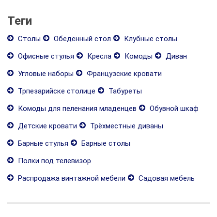
Теги
Столы
Обеденный стол
Клубные столы
Офисные стулья
Кресла
Комоды
Диван
Угловые наборы
Французские кровати
Трпезарийске столице
Табуреты
Комоды для пеленания младенцев
Oбувной шкаф
Детские кровати
Трёхместные диваны
Барные стулья
Барные столы
Полки под телевизор
Распродажа винтажной мебели
Садовая мебель