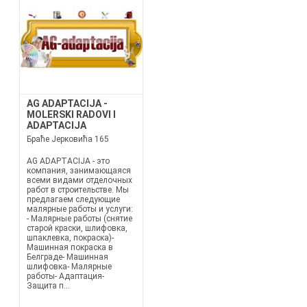
AG ADAPTACIJA -
MOLERSKI RADOVI I
ADAPTACIJA
Браће Јерковића 165
AG ADAPTACIJA - это
компания, занимающаяся
всеми видами отделочных
работ в строительстве. Мы
предлагаем следующие
малярные работы и услуги:
- Малярные работы (снятие
старой краски, шлифовка,
шпаклевка, покраска)-
Машинная покраска в
Белграде- Машинная
шлифовка- Малярные
работы- Адаптация-
Защита п...