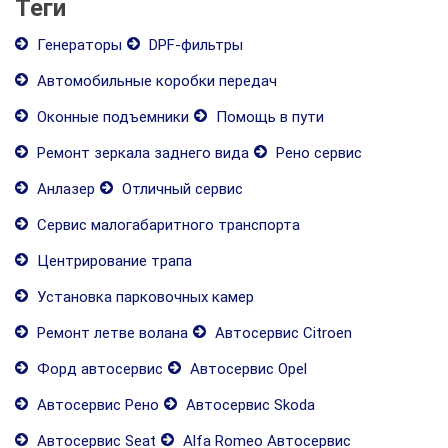
Теги
Генераторы
DPF-фильтры
Автомобильные коробки передач
Оконные подъемники
Помощь в пути
Ремонт зеркала заднего вида
Рено сервис
Анлазер
Отличный сервис
Сервис малогабаритного транспорта
Центрирование трапа
Установка парковочных камер
Ремонт летве волана
Автосервис Citroen
Форд автосервис
Автосервис Opel
Автосервис Рено
Автосервис Skoda
Автосервис Seat
Alfa Romeo Автосервис