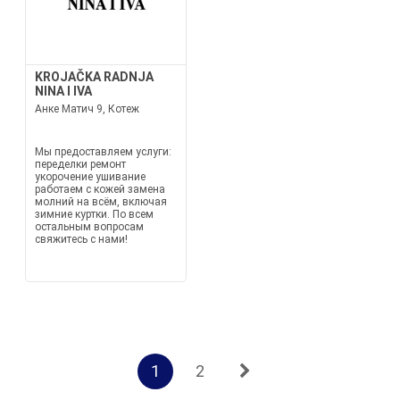
KROJAČKA RADNJA
NINA I IVA
Анке Матич 9, Котеж
Мы предоставляем услуги:
переделки ремонт
укорочение ушивание
работаем с кожей замена
молний на всём, включая
зимние куртки. По всем
остальным вопросам
свяжитесь с нами!
1
2