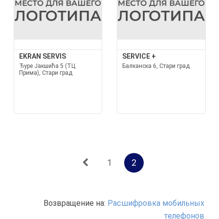
EKRAN SERVIS
SERVICE +
Ђуре Јакшића 5 (ТЦ
Балканска 6, Стари град
Прима), Стари град
1
2
Возвращение на:
Расшифровка мобильных
телефонов