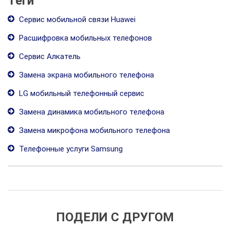
Теги
Сервис мобильной связи Huawei
Расшифровка мобильных телефонов
Сервис Алкатель
Замена экрана мобильного телефона
LG мобильный телефонный сервис
Замена динамика мобильного телефона
Замена микрофона мобильного телефона
Телефонные услуги Samsung
ПОДЕЛИ С ДРУГОМ