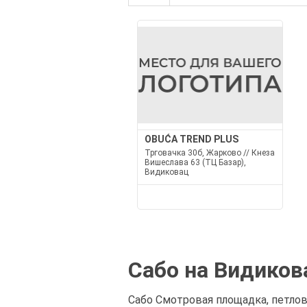
OBUĆA TREND PLUS
Трговачка 30б, Жарково // Кнеза
Вишеслава 63 (ТЦ Базар),
Видиковац
Сабо на Видиков
Сабо Смотровая площадка, петлов