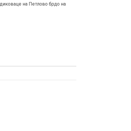
диковаце на Петлово брдо на