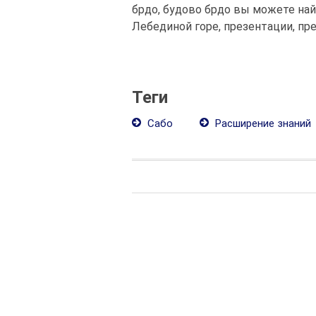
брдо, будово брдо вы можете най
Лебединой горе, презентации, пр
Теги
Сабо
Расширение знаний