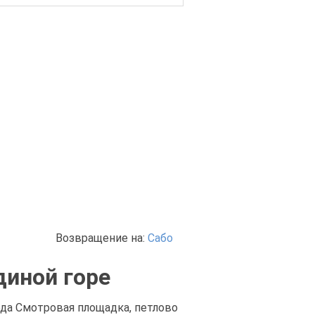
Возвращение на:
Сабо
диной горе
ода Смотровая площадка, петлово