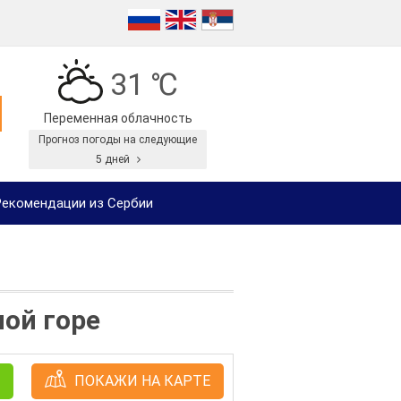
31 ℃
Переменная облачность
Прогноз погоды на следующие
5 дней
екомендации из Сербии
ной горе
ПОКАЖИ НА КАРТЕ