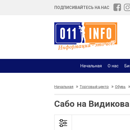
ПОДПИСИВАЙТЕСЬ НА НАС
Начальная
О нас
Би
Начальная
Торговый центр
Обувь
Сабо на Видикова