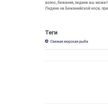
волос, бежания, ледине вы може
Ледине на Бежанийской косе, пре
Теги
Свежая морская рыба