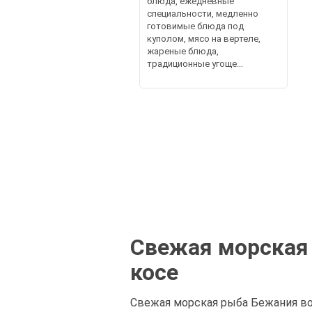
блюда, ежедневные
специальности, медленно
готовимые блюда под
куполом, мясо на вертеле,
жареные блюда,
традиционные угоще...
Свежая морская 
косе
Свежая морская рыба Бежания вол