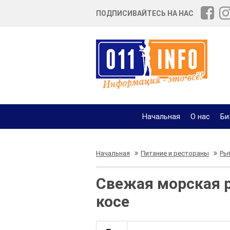
ПОДПИСИВАЙТЕСЬ НА НАС
Начальная
О нас
Би
Начальная
Питание и рестораны
Ры
Свежая морская 
косе