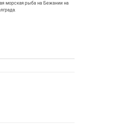
ая морская рыба на Бежании на
лграда.