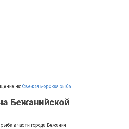
щение на:
Свежая морская рыба
на Бежанийской
 рыба в части города Бежания