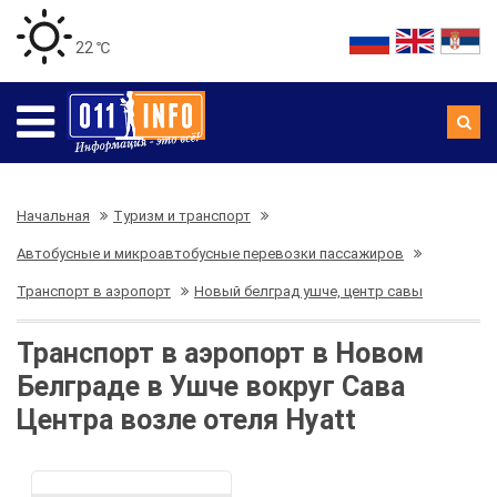
22 ℃
Начальная
Туризм и транспорт
Автобусные и микроавтобусные перевозки пассажиров
Транспорт в аэропорт
Новый белград ушче, центр савы
Транспорт в аэропорт в Новом
Белграде в Ушче вокруг Сава
Центра возле отеля Hyatt