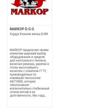
MARKOP D.O.O.
Хајдук Вељков венац 8/ИИ
MARKOP предлагает своим
клиентам широкий выбор
оборудования и средств
для настольного тенниса,
включая резинки, ракетки и
столы высочайшего
качества с отметкой ITTF,
произведенные по
новейшей технологии
ANTISKID, которая
обеспечивает
исключительно стабильный
отскок мячей и их
долговечность. Мы горд...