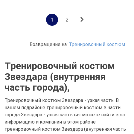
1
2
Возвращение на:
Тренировочный костюм
Тренировочный костюм
Звездара (внутренняя
часть города),
Тренировочный костюм Звездара - узкая часть. В
нашем подрайоне тренировочный костюм в части
города Звездара - узкая часть вы можете найти всю
информацию и компании в этом районе
тренировочный костюм Звездара (внутренняя часть