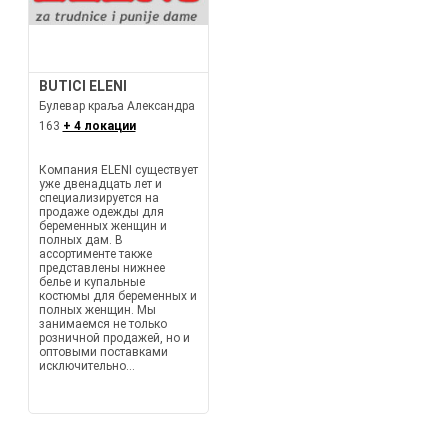
BUTICI ELENI
Булевар краља Александра
163
+ 4 локации
Компания ELENI существует
уже двенадцать лет и
специализируется на
продаже одежды для
беременных женщин и
полных дам. В
ассортименте также
представлены нижнее
белье и купальные
костюмы для беременных и
полных женщин. Мы
занимаемся не только
розничной продажей, но и
оптовыми поставками
исключительно...