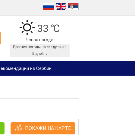
33 ℃
Ясная погода
Прогноз погоды на следующие
5 дней
екомендации из Сербии
ПОКАЖИ НА КАРТЕ