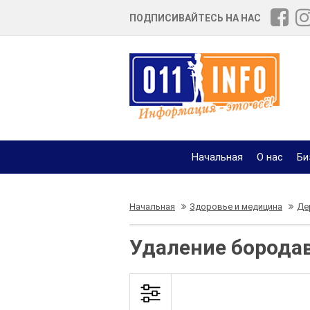
ПОДПИСИВАЙТЕСЬ НА НАС
Начальная
О нас
Би
Начальная
Здоровье и медицина
Де
Удаление борода