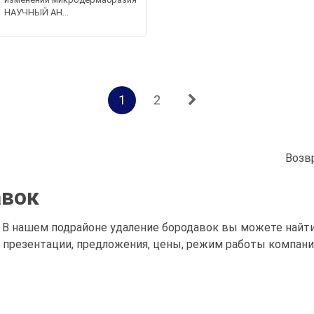
НАУЧНЫЙ АН...
1
2
Возв
авок
. В нашем подрайоне удаление бородавок вы можете най
, презентации, предложения, цены, режим работы компани