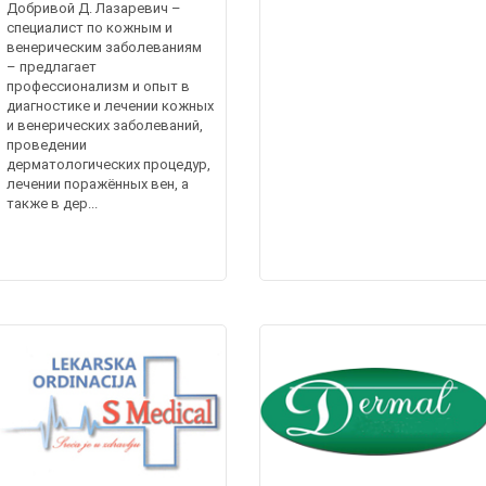
Добривой Д. Лазаревич –
специалист по кожным и
венерическим заболеваниям
– предлагает
профессионализм и опыт в
диагностике и лечении кожных
и венерических заболеваний,
проведении
дерматологических процедур,
лечении поражённых вен, а
также в дер...