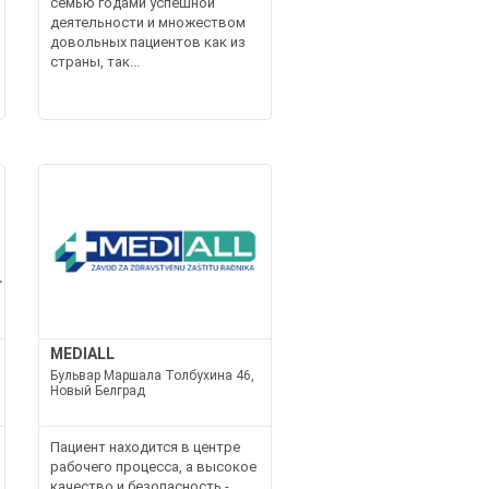
семью годами успешной
деятельности и множеством
довольных пациентов как из
страны, так...
MEDIALL
Бульвар Маршала Толбухина 46,
Новый Белград
Пациент находится в центре
рабочего процесса, а высокое
качество и безопасность -