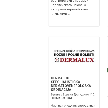
соответствии с нормами
Европейского Союза. С
четырьмя европейскими
клиниками,...
DERMALUX -
SPECIJALISTIČKA
DERMATOVENEROLOŠKA
ORDINACIJA
Булевар Зорана Джинджич 110,
Новый Белград
Частная специализированная