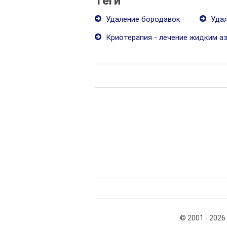
Теги
Удаление бородавок
Удал
Криотерапия - лечение жидким а
© 2001 - 2026