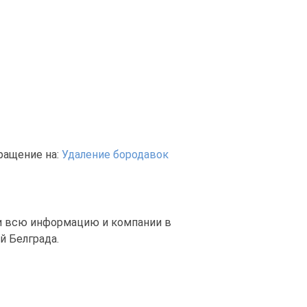
ращение на:
Удаление бородавок
ти всю информацию и компании в
й Белграда.