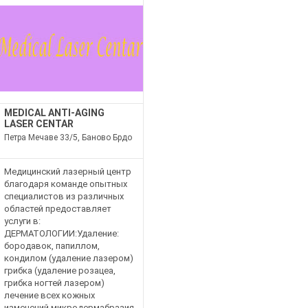
MEDICAL ANTI-AGING
LASER CENTAR
Петра Мечаве 33/5, Баново Брдо
Медицинский лазерный центр
благодаря команде опытных
специалистов из различных
областей предоставляет
услуги в:
ДЕРМАТОЛОГИИ:Удаление:
бородавок, папиллом,
кондилом (удаление лазером)
грибка (удаление розацеа,
грибка ногтей лазером)
лечение всех кожных
изменений микродермабразия