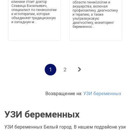
клиники стоит доктор
области гинекологии и
Славица Васильевич,
акушерства, включая
специалист по гинекологии
профилактику, диагностику
и иглотерапии, которая
и терапию, а также
объединяет традиционную
ультразвуковую
и западную м...
диагностику, мониторинг
беременнос...
1
2
Возвращение на:
УЗИ беременных
УЗИ беременных
УЗИ беременных Белый город. В нашем подрайоне узи