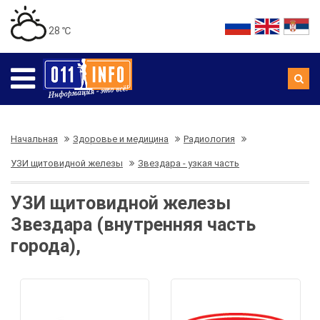
28 ℃
Начальная
Здоровье и медицина
Радиология
УЗИ щитовидной железы
Звездара - узкая часть
УЗИ щитовидной железы
Звездара (внутренняя часть
города),