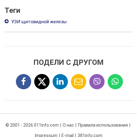
Теги
УЗИ щитовидной железы
ПОДЕЛИ С ДРУГОМ
© 2001 - 2026 011info.com
О нас
Правила использования
Impressum
E-mail
381info.com