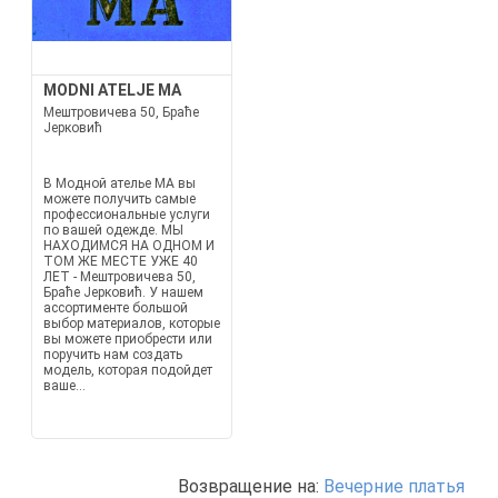
MODNI ATELJE MA
Мештровичева 50, Браће
Јерковић
В Модной ателье MA вы
можете получить самые
профессиональные услуги
по вашей одежде. МЫ
НАХОДИМСЯ НА ОДНОМ И
ТОМ ЖЕ МЕСТЕ УЖЕ 40
ЛЕТ - Мештровичева 50,
Браће Јерковић. У нашем
ассортименте большой
выбор материалов, которые
вы можете приобрести или
поручить нам создать
модель, которая подойдет
ваше...
Возвращение на:
Вечерние платья