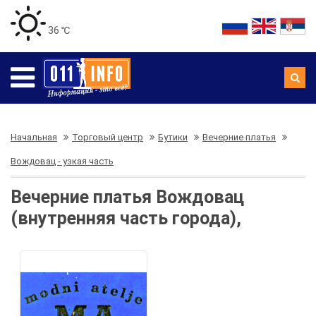
36 ℃
Начальная
Торговый центр
Бутики
Вечерние платья
Вождовац - узкая часть
Вечерние платья Вождовац
(внутренняя часть города),