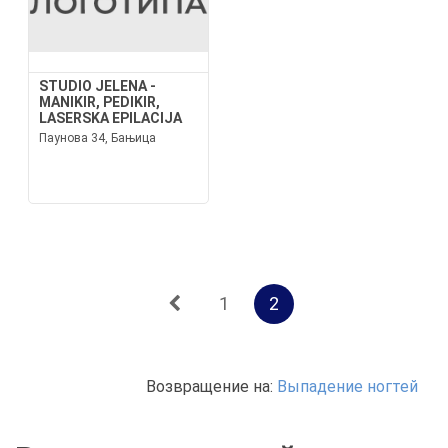
STUDIO JELENA -
MANIKIR, PEDIKIR,
LASERSKA EPILACIJA
Паунова 34, Бањица
1
2
Возвращение на:
Выпадение ногтей