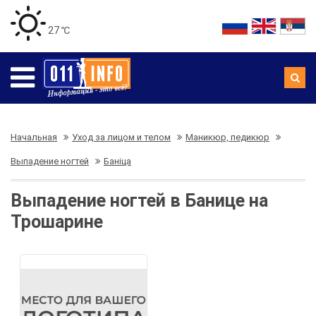
27 ℃
Начальная
Уход за лицом и телом
Маникюр, педикюр
Выпадение ногтей
Баніца
Выпадение ногтей в Банице на
Трошарине