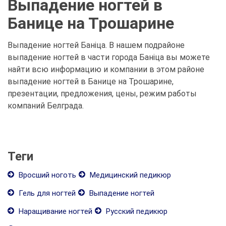
Выпадение ногтей в
Банице на Трошарине
Выпадение ногтей Баніца. В нашем подрайоне
выпадение ногтей в части города Баніца вы можете
найти всю информацию и компании в этом районе
выпадение ногтей в Банице на Трошарине,
презентации, предложения, цены, режим работы
компаний Белграда.
Теги
Вросший ноготь
Медицинский педикюр
Гель для ногтей
Выпадение ногтей
Наращивание ногтей
Русский педикюр