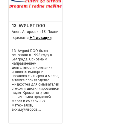
13. AVGUST DOO
Анете Андреевич 18, Плави
горизонти
+ 1 локации
13. Avgust DOO была
основана в 1993 году в
Белграде. Основным
направлением
деятельности компании
является импорт и
продажа фильтров и масел,
а также производство
жидкостей для омывателей
стекол и дистиллированной
воды. Кроме того, мы
занимаемся продажей
масел и смазочных
материалов,
аккумуляторов,...