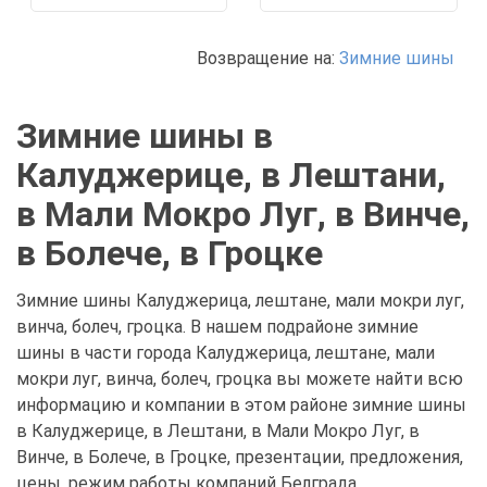
Возвращение на:
Зимние шины
Зимние шины в
Калуджерице, в Лештани,
в Мали Мокро Луг, в Винче,
в Болече, в Гроцке
Зимние шины Калуджерица, лештане, мали мокри луг,
винча, болеч, гроцка. В нашем подрайоне зимние
шины в части города Калуджерица, лештане, мали
мокри луг, винча, болеч, гроцка вы можете найти всю
информацию и компании в этом районе зимние шины
в Калуджерице, в Лештани, в Мали Мокро Луг, в
Винче, в Болече, в Гроцке, презентации, предложения,
цены, режим работы компаний Белграда.