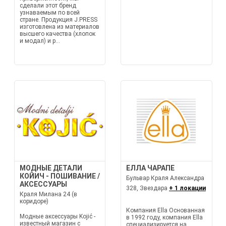
сделали этот бренд
узнаваемым по всей
стране. Продукция J.PRESS
изготовлена из материалов
высшего качества (хлопок
и модал) и р...
МОДНЫЕ ДЕТАЛИ
ЕЛЛА ЧАРАПЕ
КОЙИЧ - ПОШИВАНИЕ /
Бульвар Краля Александра
АКСЕССУАРЫ
328, Звездара
+ 1 локации
Краля Милана 24 (в
коридоре)
Компания Ella Основанная
Модные аксессуары Kojić -
в 1992 году, компания Ella
известный магазин с
специализируется на