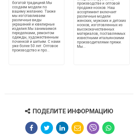
богатой традицией.Мы
производстве и оптовой
создаем модели по
продаже носков. Наш
вашему желанию. Также
ассортимент включает
мы изготавливаем
различные модели
различные виды
женских, мужских и детских
украшений и ювелирные
носков, изготовленных из
изделия.Мы занимаемся
высококачественных
переделками, ремонтом
материалов, поставляемых
одежды, художественным
известными итальянскими
починкой и шитьем. С нами
производителями пряжи.
уже более 50 лет. Оптовое
Мы...
производство и про...
ПОДЕЛИТЕ ИНФОРМАЦИЮ