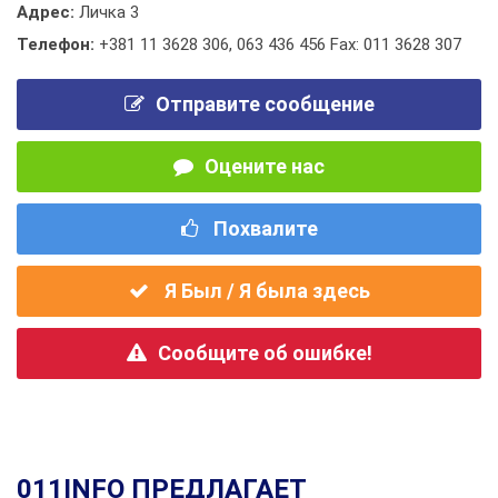
Адрес:
Личка 3
Телефон:
+381 11 3628 306
,
063 436 456 Fax: 011 3628 307
Отправите сообщение
Оцените нас
Похвалите
Я Был / Я была здесь
Сообщите об ошибке!
011INFO ПРЕДЛАГАЕТ