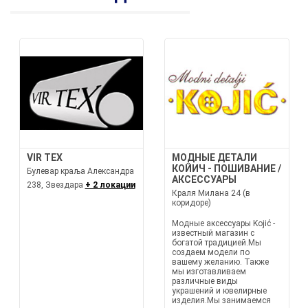
VIR TEX
МОДНЫЕ ДЕТАЛИ
КОЙИЧ - ПОШИВАНИЕ /
Булевар краља Александра
АКСЕССУАРЫ
238, Звездара
+ 2 локации
Краля Милана 24 (в
коридоре)
Модные аксессуары Kojić -
известный магазин с
богатой традицией.Мы
создаем модели по
вашему желанию. Также
мы изготавливаем
различные виды
украшений и ювелирные
изделия.Мы занимаемся