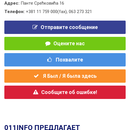
Адрес:
Панте Срећковића 16
Телефон:
+381 11 759 000(fax)
,
063 273 321
Отправите сообщение
Оцените нас
Похвалите
Я Был / Я была здесь
Сообщите об ошибке!
011INFO ПРЕДЛАГАЕТ