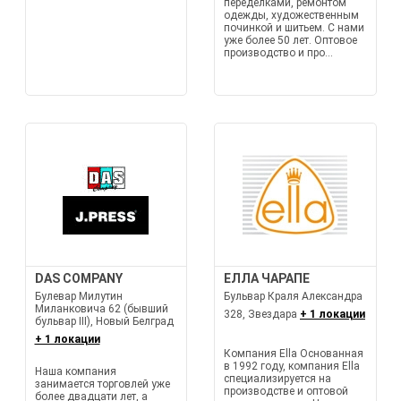
переделками, ремонтом
одежды, художественным
починкой и шитьем. С нами
уже более 50 лет. Оптовое
производство и про...
DAS COMPANY
ЕЛЛА ЧАРАПЕ
Булевар Милутин
Бульвар Краля Александра
Миланковича 62 (бывший
328, Звездара
+ 1 локации
бульвар III), Новый Белград
+ 1 локации
Компания Ella Основанная
в 1992 году, компания Ella
Наша компания
специализируется на
занимается торговлей уже
производстве и оптовой
более двадцати лет, а