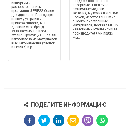
продаже носков. Наш
импортом и
ассортимент включает
распространением
различные модели
продукции J.PRESS более
женских, мужских и детских
двадцати лет. Благодаря
носков, изготовленных из
нашему усердию и
высококачественных
приверженности, мы
материалов, поставляемых
сделали этот бренд
известными итальянскими
узнаваемым по всей
производителями пряжи.
стране. Продукция J.PRESS
Мы...
изготовлена из материалов
высшего качества (хлопок
и модал) и р...
ПОДЕЛИТЕ ИНФОРМАЦИЮ