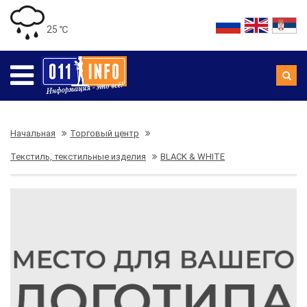
25 ℃
Начальная
Торговый центр
Текстиль, текстильные изделия
BLACK & WHITE