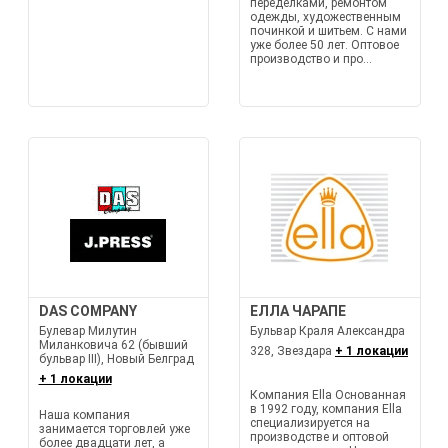
переделками, ремонтом
одежды, художественным
починкой и шитьем. С нами
уже более 50 лет. Оптовое
производство и про...
DAS COMPANY
ЕЛЛА ЧАРАПЕ
Булевар Милутин
Бульвар Краля Александра
Миланковича 62 (бывший
328, Звездара
+ 1 локации
бульвар III), Новый Белград
+ 1 локации
Компания Ella Основанная
в 1992 году, компания Ella
Наша компания
специализируется на
занимается торговлей уже
производстве и оптовой
более двадцати лет, а