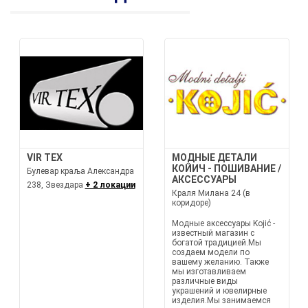
VIR TEX
МОДНЫЕ ДЕТАЛИ
КОЙИЧ - ПОШИВАНИЕ /
Булевар краља Александра
АКСЕССУАРЫ
238, Звездара
+ 2 локации
Краля Милана 24 (в
коридоре)
Модные аксессуары Kojić -
известный магазин с
богатой традицией.Мы
создаем модели по
вашему желанию. Также
мы изготавливаем
различные виды
украшений и ювелирные
изделия.Мы занимаемся