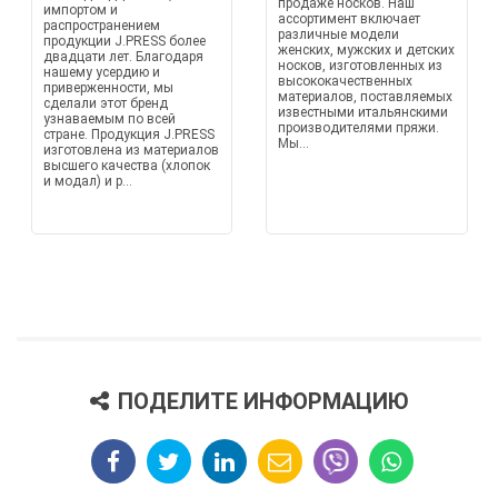
продаже носков. Наш
импортом и
ассортимент включает
распространением
различные модели
продукции J.PRESS более
женских, мужских и детских
двадцати лет. Благодаря
носков, изготовленных из
нашему усердию и
высококачественных
приверженности, мы
материалов, поставляемых
сделали этот бренд
известными итальянскими
узнаваемым по всей
производителями пряжи.
стране. Продукция J.PRESS
Мы...
изготовлена из материалов
высшего качества (хлопок
и модал) и р...
ПОДЕЛИТЕ ИНФОРМАЦИЮ