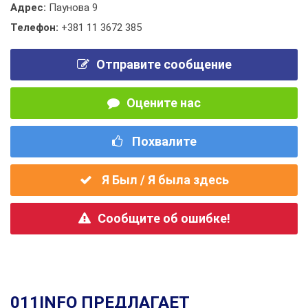
Адрес:
Паунова 9
Телефон:
+381 11 3672 385
Отправите сообщение
Оцените нас
Похвалите
Я Был / Я была здесь
Сообщите об ошибке!
011INFO ПРЕДЛАГАЕТ