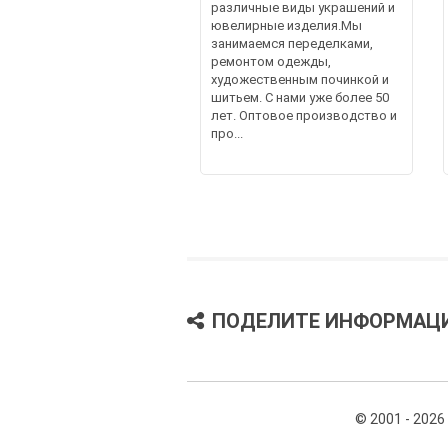
различные виды украшений и
ювелирные изделия.Мы
занимаемся переделками,
ремонтом одежды,
художественным починкой и
шитьем. С нами уже более 50
лет. Оптовое производство и
про...
ПОДЕЛИТЕ ИНФОРМАЦ
© 2001 - 2026