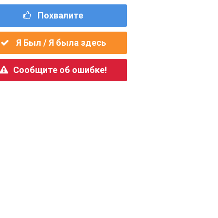
Похвалите
Я Был / Я была здесь
Сообщите об ошибке!