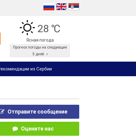
28 ℃
Ясная погода
Прогноз погоды на следующие
5 дней
екомендации из Сербии
Отправите сообщение
Оцените нас