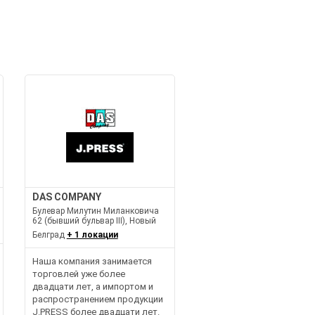
DAS COMPANY
Булевар Милутин Миланковича
62 (бывший бульвар III), Новый
Белград
+ 1 локации
Наша компания занимается
торговлей уже более
двадцати лет, а импортом и
распространением продукции
J.PRESS более двадцати лет.