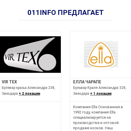
011INFO ПРЕДЛАГАЕТ
VIR TEX
ЕЛЛА ЧАРАПЕ
Булевар краља Александра 238,
Бульвар Краля Александра 328,
Звездара
+ 2 локации
Звездара
+ 1 локации
Компания Ella Основанная в
1992 году, компания Ella
специализируется на
производстве и оптовой
продаже носков. Наш