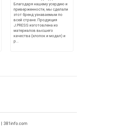
Благодаря нашему усердию и
приверженности, мы сделали
этот бренд узнаваемым по
всей стране. Продукция
J.PRESS изготовлена из
материалов высшего
качества (хлопок и модал) и
р...
381info.com