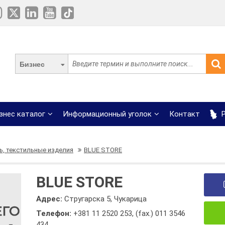
Бизнес
знес каталог
Информационный уголок
Контакт
Р
ь, текстильные изделия
BLUE STORE
BLUE STORE
Адрес:
Стругарска 5, Чукарица
Телефон:
+381 11 2520 253
,
(fax.) 011 3546
434