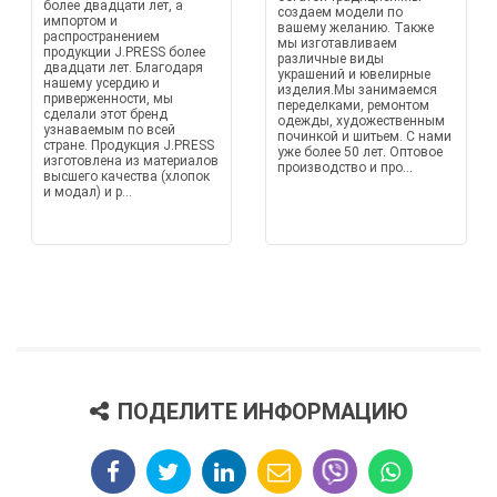
более двадцати лет, а
создаем модели по
импортом и
вашему желанию. Также
распространением
мы изготавливаем
продукции J.PRESS более
различные виды
двадцати лет. Благодаря
украшений и ювелирные
нашему усердию и
изделия.Мы занимаемся
приверженности, мы
переделками, ремонтом
сделали этот бренд
одежды, художественным
узнаваемым по всей
починкой и шитьем. С нами
стране. Продукция J.PRESS
уже более 50 лет. Оптовое
изготовлена из материалов
производство и про...
высшего качества (хлопок
и модал) и р...
ПОДЕЛИТЕ ИНФОРМАЦИЮ