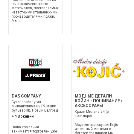
высококачественных
материалов, поставляемых
известными итальянскими
производителями пряжи.
Мы...
DAS COMPANY
МОДНЫЕ ДЕТАЛИ
КОЙИЧ - ПОШИВАНИЕ /
Булевар Милутин
АКСЕССУАРЫ
Миланковича 62 (бывший
бульвар III), Новый Белград
Краля Милана 24 (в
коридоре)
+ 1 локации
Модные аксессуары Kojić -
Наша компания
известный магазин с
занимается торговлей уже
богатой традицией.Мы