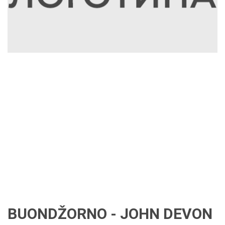
BUONDŽORNO - JOHN DEVON