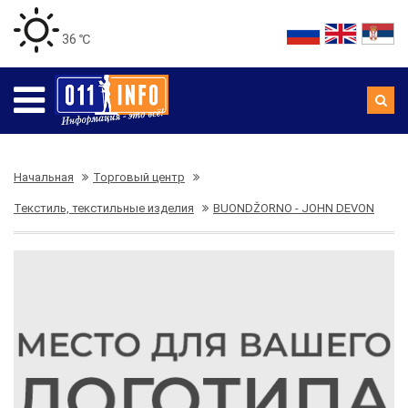
36 ℃
Начальная
Торговый центр
Текстиль, текстильные изделия
BUONDŽORNO - JOHN DEVON