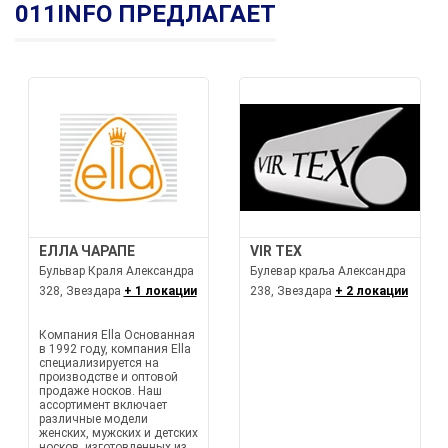
011INFO ПРЕДЛАГАЕТ
ЕЛЛА ЧАРАПЕ
VIR TEX
Бульвар Краля Александра
Булевар краља Александра
328, Звездара
+ 1 локации
238, Звездара
+ 2 локации
Компания Ella Основанная
в 1992 году, компания Ella
специализируется на
производстве и оптовой
продаже носков. Наш
ассортимент включает
различные модели
женских, мужских и детских
носков, изготовленных из