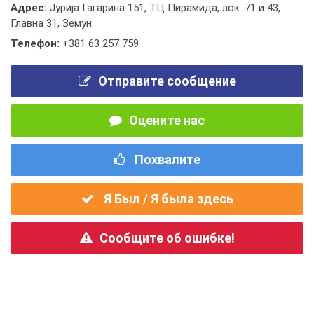
Адрес:
Јурија Гагарина 151, ТЦ Пирамида, лок. 71 и 43,
Главна 31, Земун
Телефон:
+381 63 257 759
Отправите сообщение
Оцените нас
Похвалите
Я Был / Я была здесь
Сообщите об ошибке!