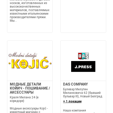
носков, изготовленных из
высококачественных
материалов, поставляемых
известными итальянскими
производителями пряжи.
Мы...
МОДНЫЕ ДЕТАЛИ
DAS COMPANY
КОЙИЧ - ПОШИВАНИЕ /
Булевар Милутин
АКСЕССУАРЫ
Миланковича 62 (бывший
бульвар III), Новый Белград
Краля Милана 24 (в
коридоре)
+ 1 локации
Модные аксессуары Kojić -
Наша компания
известный магазин с