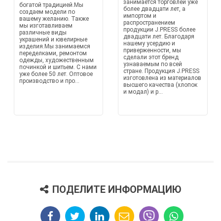
занимается торговлей уже
богатой традицией.Мы
более двадцати лет, а
создаем модели по
импортом и
вашему желанию. Также
распространением
мы изготавливаем
продукции J.PRESS более
различные виды
двадцати лет. Благодаря
украшений и ювелирные
нашему усердию и
изделия.Мы занимаемся
приверженности, мы
переделками, ремонтом
сделали этот бренд
одежды, художественным
узнаваемым по всей
починкой и шитьем. С нами
стране. Продукция J.PRESS
уже более 50 лет. Оптовое
изготовлена из материалов
производство и про...
высшего качества (хлопок
и модал) и р...
ПОДЕЛИТЕ ИНФОРМАЦИЮ