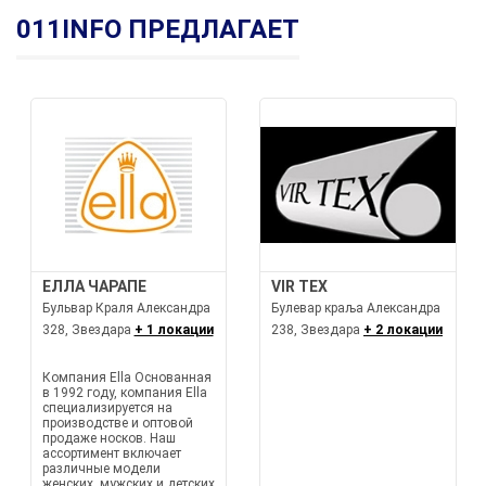
011INFO ПРЕДЛАГАЕТ
ЕЛЛА ЧАРАПЕ
VIR TEX
Бульвар Краля Александра
Булевар краља Александра
328, Звездара
+ 1 локации
238, Звездара
+ 2 локации
Компания Ella Основанная
в 1992 году, компания Ella
специализируется на
производстве и оптовой
продаже носков. Наш
ассортимент включает
различные модели
женских, мужских и детских