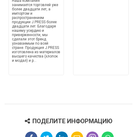
Наша компания
занимается торговлей уже
более двадцати лет, а
импортом и
распространением
продукции J.PRESS более
двадцати лет. Благодаря
нашему усердию и
приверженности, мы
сделали этот бренд
узнаваемым по всей
стране. Продукция J.PRESS
изготовлена из материалов
высшего качества (хлопок
и модал) и р...
ПОДЕЛИТЕ ИНФОРМАЦИЮ