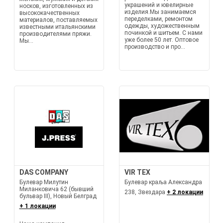
украшений и ювелирные
носков, изготовленных из
изделия.Мы занимаемся
высококачественных
переделками, ремонтом
материалов, поставляемых
одежды, художественным
известными итальянскими
починкой и шитьем. С нами
производителями пряжи.
уже более 50 лет. Оптовое
Мы...
производство и про...
DAS COMPANY
VIR TEX
Булевар Милутин
Булевар краља Александра
Миланковича 62 (бывший
238, Звездара
+ 2 локации
бульвар III), Новый Белград
+ 1 локации