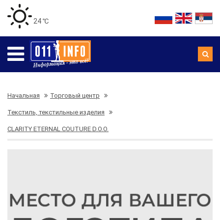
24 ℃
Начальная
Торговый центр
Текстиль, текстильные изделия
CLARITY ETERNAL COUTURE D.O.O.