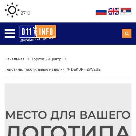
27 ℃
Начальная
Торговый центр
Текстиль, текстильные изделия
DEKOR - ZAVESE