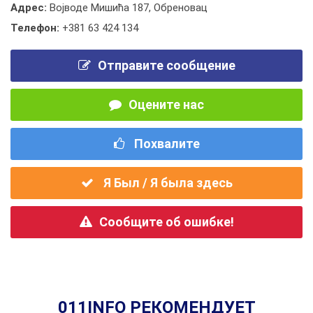
Адрес:
Војводе Мишића 187, Обреновац
Телефон:
+381 63 424 134
Отправите сообщение
Оцените нас
Похвалите
Я Был / Я была здесь
Сообщите об ошибке!
011INFO РЕКОМЕНДУЕТ