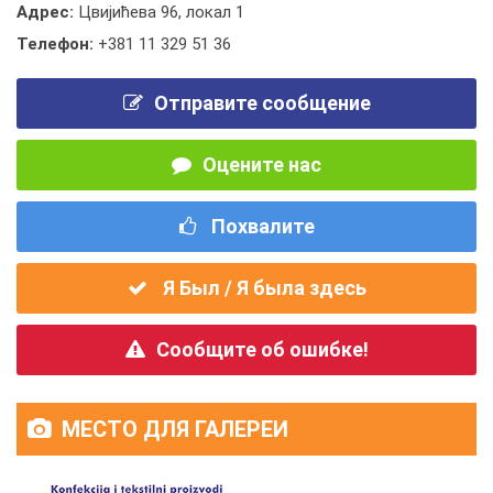
Адрес:
Цвијићева 96, локал 1
Телефон:
+381 11 329 51 36
Отправите сообщение
Оцените нас
Похвалите
Я Был / Я была здесь
Сообщите об ошибке!
МЕСТО ДЛЯ ГАЛЕРЕИ