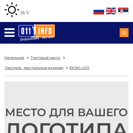
26 ℃
Начальная
Торговый центр
Текстиль, текстильные изделия
EKSKLUZIV