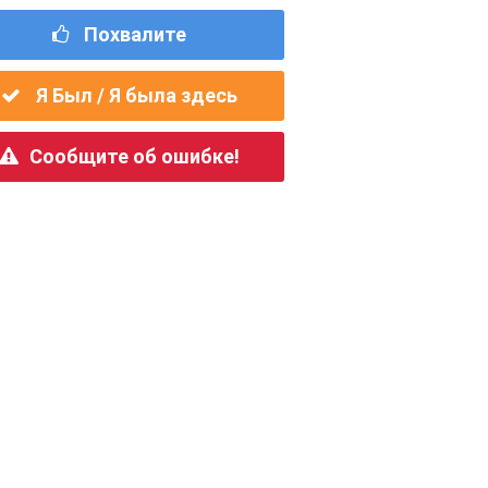
Похвалите
Я Был / Я была здесь
Сообщите об ошибке!