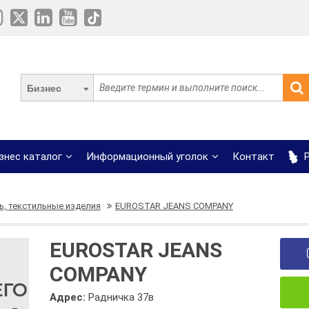
Бизнес
знес каталог
Информационный уголок
Контакт
Р
ь, текстильные изделия
EUROSTAR JEANS COMPANY
EUROSTAR JEANS
COMPANY
Адрес:
Радничка 37в