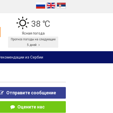
38 ℃
Ясная погода
Прогноз погоды на следующие
5 дней
екомендации из Сербии
Отправите сообщение
Оцените нас