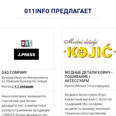
011INFO ПРЕДЛАГАЕТ
DAS COMPANY
МОДНЫЕ ДЕТАЛИ КОЙИЧ -
ПОШИВАНИЕ /
Булевар Милутин Миланковича
АКСЕССУАРЫ
62 (бывший бульвар III), Новый
Краля Милана 24 (в коридоре)
Белград
+ 1 локации
Модные аксессуары Kojić -
Наша компания занимается
известный магазин с богатой
торговлей уже более
традицией.Мы создаем
двадцати лет, а импортом и
модели по вашему желанию.
распространением продукции
Также мы изготавливаем
J.PRESS более двадцати лет.