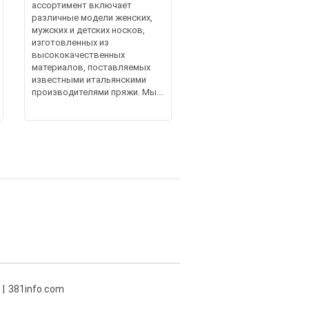
ассортимент включает
различные модели женских,
мужских и детских носков,
изготовленных из
высококачественных
материалов, поставляемых
известными итальянскими
производителями пряжи. Мы...
381info.com