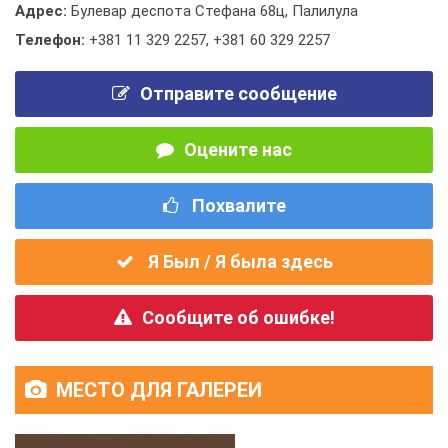
Адрес:
Булевар деспота Стефана 68ц, Палилула
Телефон:
+381 11 329 2257
,
+381 60 329 2257
Отправите сообщение
Оцените нас
Похвалите
Я Был / Я была здесь
Сообщите об ошибке!
МЕСТО ДЛЯ ГАЛЕРЕИ