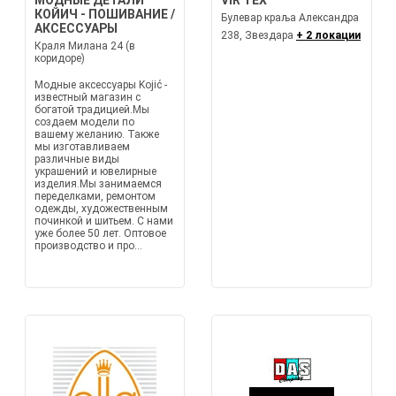
МОДНЫЕ ДЕТАЛИ
VIR TEX
КОЙИЧ - ПОШИВАНИЕ /
Булевар краља Александра
АКСЕССУАРЫ
238, Звездара
+ 2 локации
Краля Милана 24 (в
коридоре)
Модные аксессуары Kojić -
известный магазин с
богатой традицией.Мы
создаем модели по
вашему желанию. Также
мы изготавливаем
различные виды
украшений и ювелирные
изделия.Мы занимаемся
переделками, ремонтом
одежды, художественным
починкой и шитьем. С нами
уже более 50 лет. Оптовое
производство и про...