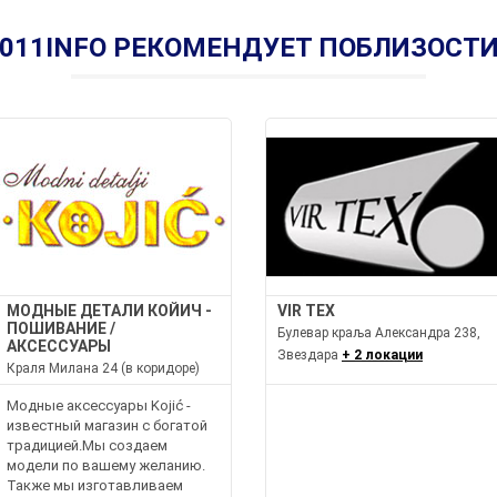
011INFO РЕКОМЕНДУЕТ ПОБЛИЗОСТ
МОДНЫЕ ДЕТАЛИ КОЙИЧ -
VIR TEX
ПОШИВАНИЕ /
Булевар краља Александра 238,
АКСЕССУАРЫ
Звездара
+ 2 локации
Краля Милана 24 (в коридоре)
Модные аксессуары Kojić -
известный магазин с богатой
традицией.Мы создаем
модели по вашему желанию.
Также мы изготавливаем