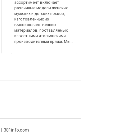
ассортимент включает
различные модели женских,
мужских и детских носков,
изготовленных из
высококачественных
материалов, поставляемых
известными итальянскими
производителями пряжи. Мы...
381info.com