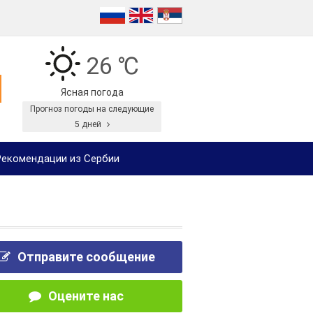
26 ℃
Ясная погода
Прогноз погоды на следующие
5 дней
екомендации из Сербии
Отправите сообщение
Оцените нас