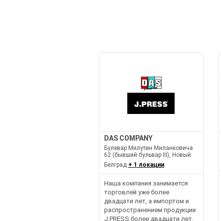
DAS COMPANY
Булевар Милутин Миланковича
62 (бывший бульвар III), Новый
Белград
+ 1 локации
Наша компания занимается
торговлей уже более
двадцати лет, а импортом и
распространением продукции
J.PRESS более двадцати лет.