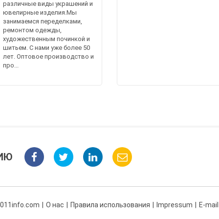
различные виды украшений и
ювелирные изделия.Мы
занимаемся переделками,
ремонтом одежды,
художественным починкой и
шитьем. С нами уже более 50
лет. Оптовое производство и
про...
ИЮ
 011info.com
О нас
Правила использования
Impressum
E-mail