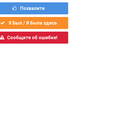
Похвалите
Я Был / Я была здесь
Сообщите об ошибке!