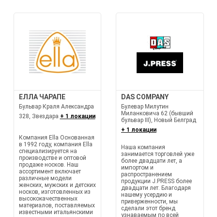
ЕЛЛА ЧАРАПЕ
DAS COMPANY
Бульвар Краля Александра
Булевар Милутин
Миланковича 62 (бывший
328, Звездара
+ 1 локации
бульвар III), Новый Белград
+ 1 локации
Компания Ella Основанная
в 1992 году, компания Ella
Наша компания
специализируется на
занимается торговлей уже
производстве и оптовой
более двадцати лет, а
продаже носков. Наш
импортом и
ассортимент включает
распространением
различные модели
продукции J.PRESS более
женских, мужских и детских
двадцати лет. Благодаря
носков, изготовленных из
нашему усердию и
высококачественных
приверженности, мы
материалов, поставляемых
сделали этот бренд
известными итальянскими
узнаваемым по всей