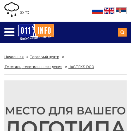
33 ℃
Начальная
Торговый центр
Текстиль, текстильные изделия
JASTEKS DOO