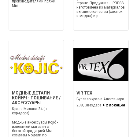
производителями пряжи.
стране. Продукция J.PRESS
Мы...
изготовлена из материалов
высшего качества (хлопок
и модал) и р...
МОДНЫЕ ДЕТАЛИ
VIR TEX
КОЙИЧ - ПОШИВАНИЕ /
Булевар краља Александра
АКСЕССУАРЫ
238, Звездара
+ 2 локации
Краля Милана 24 (в
коридоре)
Модные аксессуары Kojić -
известный магазин с
богатой традицией.Мы
создаем модели по