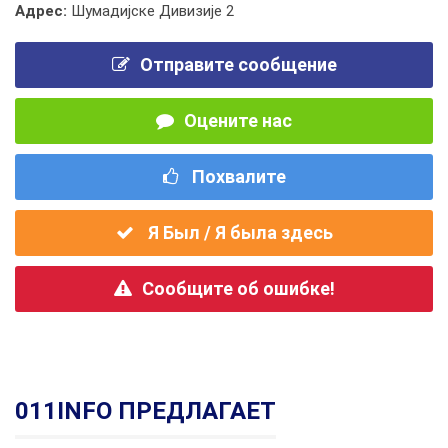
Адрес:
Шумадијске Дивизије 2
Отправите сообщение
Оцените нас
Похвалите
Я Был / Я была здесь
Сообщите об ошибке!
011INFO ПРЕДЛАГАЕТ