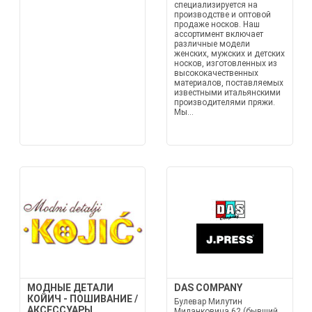
специализируется на
производстве и оптовой
продаже носков. Наш
ассортимент включает
различные модели
женских, мужских и детских
носков, изготовленных из
высококачественных
материалов, поставляемых
известными итальянскими
производителями пряжи.
Мы...
МОДНЫЕ ДЕТАЛИ
DAS COMPANY
КОЙИЧ - ПОШИВАНИЕ /
Булевар Милутин
АКСЕССУАРЫ
Миланковича 62 (бывший