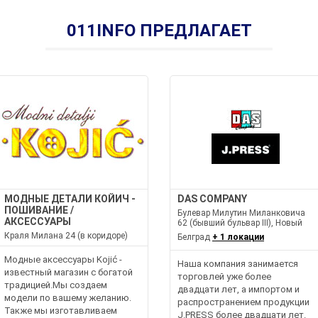
011INFO ПРЕДЛАГАЕТ
МОДНЫЕ ДЕТАЛИ КОЙИЧ -
DAS COMPANY
ПОШИВАНИЕ /
Булевар Милутин Миланковича
АКСЕССУАРЫ
62 (бывший бульвар III), Новый
Краля Милана 24 (в коридоре)
Белград
+ 1 локации
Модные аксессуары Kojić -
Наша компания занимается
известный магазин с богатой
торговлей уже более
традицией.Мы создаем
двадцати лет, а импортом и
модели по вашему желанию.
распространением продукции
Также мы изготавливаем
J.PRESS более двадцати лет.