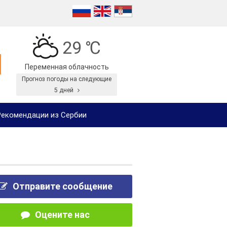
29 ℃
Переменная облачность
Прогноз погоды на следующие
5 дней
екомендации из Сербии
Отправите сообщение
Оцените нас