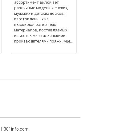
ассортимент включает
различные модели женских,
мужских и детских носков,
изготовленных из
высококачественных
материалов, поставляемых
известными итальянскими
производителями пряжи. Мы...
381info.com