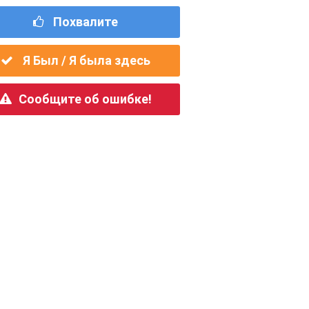
Похвалите
Я Был / Я была здесь
Сообщите об ошибке!