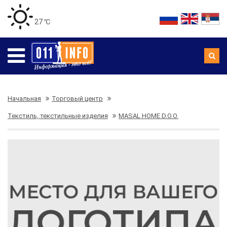
27 ℃
Начальная
Торговый центр
Текстиль, текстильные изделия
MASAL HOME D.O.O.