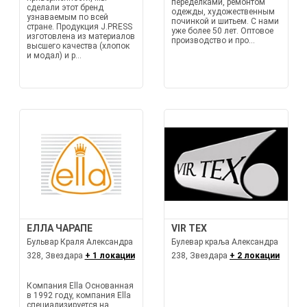
переделками, ремонтом
сделали этот бренд
одежды, художественным
узнаваемым по всей
починкой и шитьем. С нами
стране. Продукция J.PRESS
уже более 50 лет. Оптовое
изготовлена из материалов
производство и про...
высшего качества (хлопок
и модал) и р...
ЕЛЛА ЧАРАПЕ
VIR TEX
Бульвар Краля Александра
Булевар краља Александра
328, Звездара
+ 1 локации
238, Звездара
+ 2 локации
Компания Ella Основанная
в 1992 году, компания Ella
специализируется на