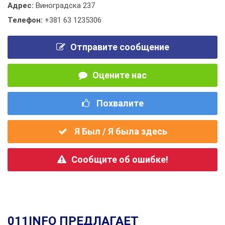
Адрес:
Виноградска 237
Телефон:
+381 63 1235306
Отправите сообщение
Оцените нас
Похвалите
Я Был / Я была здесь
Сообщите об ошибке!
011INFO ПРЕДЛАГАЕТ