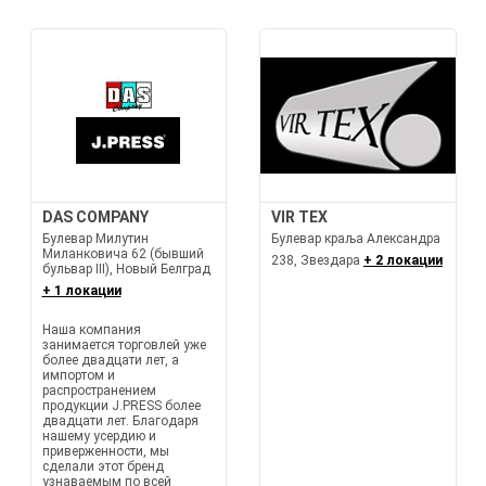
DAS COMPANY
VIR TEX
Булевар Милутин
Булевар краља Александра
Миланковича 62 (бывший
238, Звездара
+ 2 локации
бульвар III), Новый Белград
+ 1 локации
Наша компания
занимается торговлей уже
более двадцати лет, а
импортом и
распространением
продукции J.PRESS более
двадцати лет. Благодаря
нашему усердию и
приверженности, мы
сделали этот бренд
узнаваемым по всей