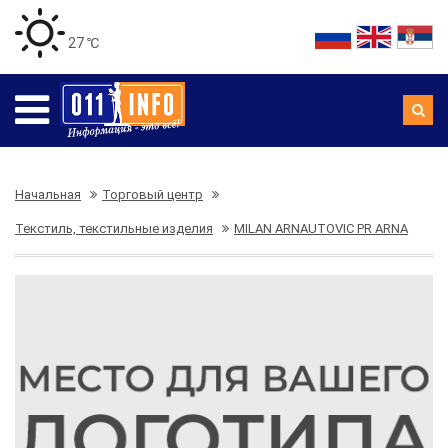
27 ℃
Начальная
Торговый центр
Текстиль, текстильные изделия
MILAN ARNAUTOVIC PR ARNA