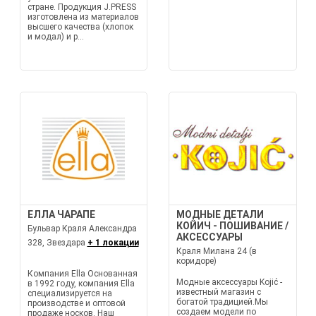
стране. Продукция J.PRESS
изготовлена из материалов
высшего качества (хлопок
и модал) и р...
ЕЛЛА ЧАРАПЕ
МОДНЫЕ ДЕТАЛИ
КОЙИЧ - ПОШИВАНИЕ /
Бульвар Краля Александра
АКСЕССУАРЫ
328, Звездара
+ 1 локации
Краля Милана 24 (в
коридоре)
Компания Ella Основанная
Модные аксессуары Kojić -
в 1992 году, компания Ella
известный магазин с
специализируется на
богатой традицией.Мы
производстве и оптовой
создаем модели по
продаже носков. Наш