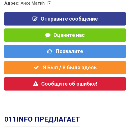
Адрес:
Анке Матић 17
Отправите сообщение
Оцените нас
Похвалите
Я Был / Я была здесь
Сообщите об ошибке!
011INFO ПРЕДЛАГАЕТ