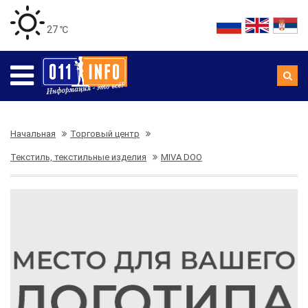
27 ℃
Начальная
Торговый центр
Текстиль, текстильные изделия
MIVA DOO