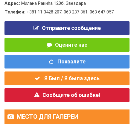
Адрес:
Милана Ракића 120б, Звездара
Телефон:
+381 11 3428 207
,
063 237 361
,
063 647 057
Отправите сообщение
Оцените нас
Похвалите
Я Был / Я была здесь
Сообщите об ошибке!
МЕСТО ДЛЯ ГАЛЕРЕИ