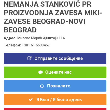
NEMANJA STANKOVIĆ PR
PROIZVODNJA ZAVESA MIKI-
ZAVESE BEOGRAD-NOVI
BEOGRAD
Адрес:
Милеве Марић Ајнштајн 114
Телефон:
+381 61 6630459
Отправите сообщение
Оцените нас
Похвалите
Я Был / Я была здесь