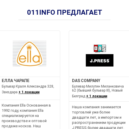
011INFO ПРЕДЛАГАЕТ
ЕЛЛА ЧАРАПЕ
DAS COMPANY
Бульвар Краля Александра 328,
Булевар Милутин Миланковича
62 (бывший бульвар III), Новый
Звездара
+ 1 локации
Белград
+ 1 локации
Компания Ella Основанная в
Наша компания занимается
1992 году, компания Ella
торговлей уже более
специализируется на
двадцати лет, а импортом и
производстве и оптовой
распространением продукции
продаже носков. Наш
J.PRESS более двадцати лет.