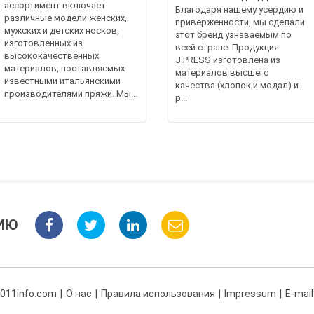
ассортимент включает
Благодаря нашему усердию и
различные модели женских,
приверженности, мы сделали
мужских и детских носков,
этот бренд узнаваемым по
изготовленных из
всей стране. Продукция
высококачественных
J.PRESS изготовлена из
материалов, поставляемых
материалов высшего
известными итальянскими
качества (хлопок и модал) и
производителями пряжи. Мы...
р...
ИЮ
 011info.com
О нас
Правила использования
Impressum
E-mail