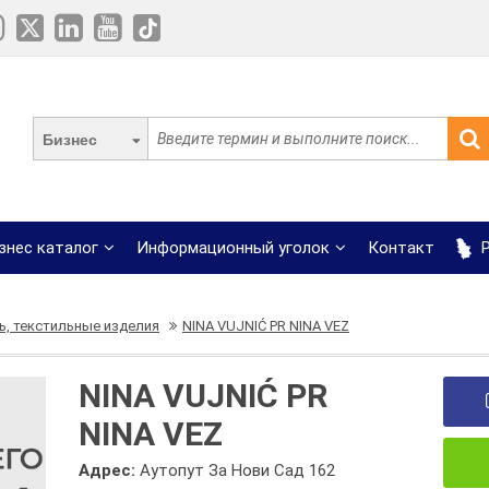
Бизнес
знес каталог
Информационный уголок
Контакт
Р
ь, текстильные изделия
NINA VUJNIĆ PR NINA VEZ
NINA VUJNIĆ PR
NINA VEZ
Адрес:
Аутопут За Нови Сад 162