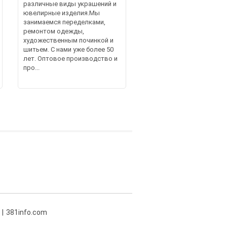
различные виды украшений и
ювелирные изделия.Мы
занимаемся переделками,
ремонтом одежды,
художественным починкой и
шитьем. С нами уже более 50
лет. Оптовое производство и
про...
381info.com