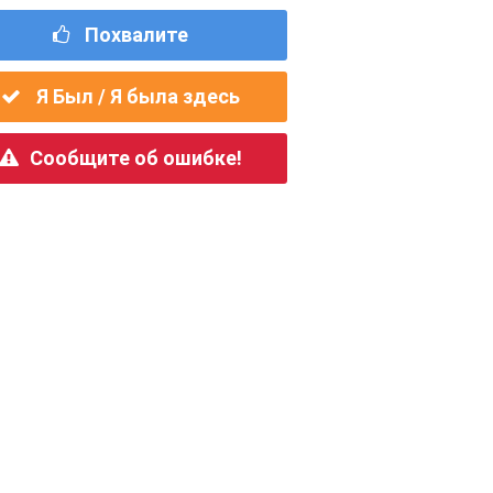
Похвалите
Я Был / Я была здесь
Сообщите об ошибке!