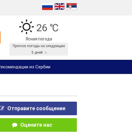
26 ℃
Ясная погода
Прогноз погоды на следующие
5 дней
екомендации из Сербии
Отправите сообщение
Оцените нас