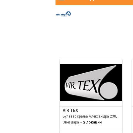
VIR TEX
Булевар краља Александра 238,
Звездара
+ 2 локации