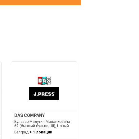
И
DAS COMPANY
Булевар Милутин Миланковича
62 (бывший бульвар III), Новый
Белград
+ 1 локации