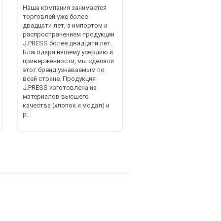
Наша компания занимается
торговлей уже более
двадцати лет, а импортом и
распространением продукции
J.PRESS более двадцати лет.
Благодаря нашему усердию и
приверженности, мы сделали
этот бренд узнаваемым по
всей стране. Продукция
J.PRESS изготовлена из
материалов высшего
качества (хлопок и модал) и
р...