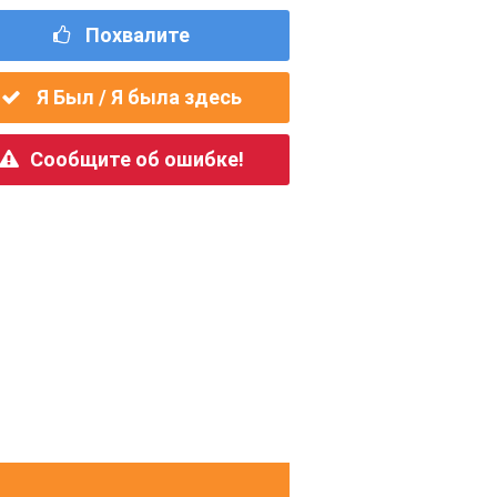
Похвалите
Я Был / Я была здесь
Сообщите об ошибке!