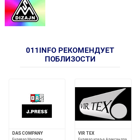
011INFO РЕКОМЕНДУЕТ
ПОБЛИЗОСТИ
DAS COMPANY
VIR TEX
Булевар Милутин
Булевар краља Александра