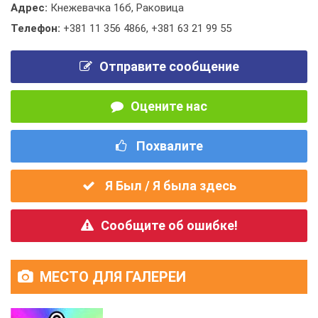
Адрес:
Кнежевачка 16б, Раковица
Телефон:
+381 11 356 4866
,
+381 63 21 99 55
Отправите сообщение
Оцените нас
Похвалите
Я Был / Я была здесь
Сообщите об ошибке!
МЕСТО ДЛЯ ГАЛЕРЕИ