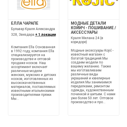
ЕЛЛА ЧАРАПЕ
МОДНЫЕ ДЕТАЛИ
КОЙИЧ - ПОШИВАНИЕ /
Бульвар Краля Александра
АКСЕССУАРЫ
328, Звездара
+ 1 локации
Краля Милана 24 (в
коридоре)
Компания Ella Основанная
Модные аксессуары Kojić -
в 1992 году, компания Ella
известный магазин с
специализируется на
богатой традицией.Мы
производстве и оптовой
создаем модели по
продаже носков. Наш
вашему желанию. Также
ассортимент включает
мы изготавливаем
различные модели
различные виды
женских, мужских и детских
украшений и ювелирные
носков, изготовленных из
изделия.Мы занимаемся
высококачественных
переделками, ремонтом
материалов, поставляемых
одежды, художественным
известными итальянскими
починкой и шитьем. С нами
производителями пряжи.
уже более 50 лет. Оптовое
Мы...
производство и про...