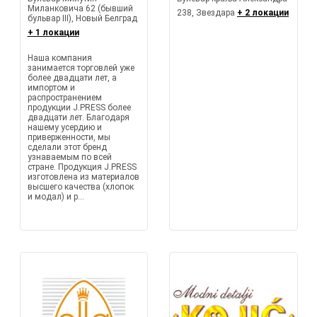
Миланковича 62 (бывший
238, Звездара
+ 2 локации
бульвар III), Новый Белград
+ 1 локации
Наша компания
занимается торговлей уже
более двадцати лет, а
импортом и
распространением
продукции J.PRESS более
двадцати лет. Благодаря
нашему усердию и
приверженности, мы
сделали этот бренд
узнаваемым по всей
стране. Продукция J.PRESS
изготовлена из материалов
высшего качества (хлопок
и модал) и р...